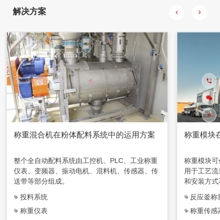
斗秤用于存
解决方案
采用变频控
称重混合机在粉体配料系统中的运用方案
称重模块
整个全自动配料系统由工控机、PLC、工业称重
称重模块可
仪表、变频器、振动电机、混料机、传感器、传
用于工艺流
送带等部分组成。
和安装方式
成，特别适
投料系统
反应釜称
合使用。
称重仪表
称重传感