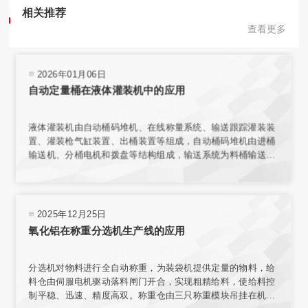
相关推荐
查看更多
2026年01月06日
自动定量桶在液体灌装机中的应用
液体灌装机由自动桶码堆机、在线称量系统、输送跟踪灌装装
置、灌装枪气缸装置、出桶装置等组成，自动桶码堆机由进桶
输送机、分桶电机和拨盘等结构组成，输送系统为料桶输送增
加动力，使桶能按要求速度平稳传送。在线称量装置的结构与
整个传输机构相互独立，保证了称量环境；电子秤秤台结合称
重传感器，实现了高精度称重。
2025年12月25日
氧化铝在称重分选机生产线的应用
分选机对物料进行全自动称重，为装袋机提供定量的物料，给
料仓由伺服电机驱动落料闸门开合，实现粗精给料，使给料控
制平稳、迅速、精度高双。称重仓由三只称重模块吊挂在机架