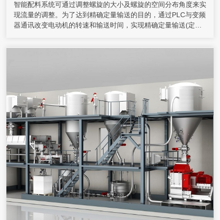
智能配料系统可通过调整螺旋的大小及螺旋的空间分布角度来实
现流量的调整。为了达到精确定量输送的目的，通过PLC与变频
器通讯改变电动机的转速和输送时间，实现精确定量输送(定量
范围)或连续输送的目的。人机界面(HMI)采用的是工业可触摸式
液晶显示屏，通过此控制界面，可以实现定量输送、连续输送的
目的，同时可以获取当前变频器的运行参数，如输送频率、电
流、电压等以及电动机的转动参数。