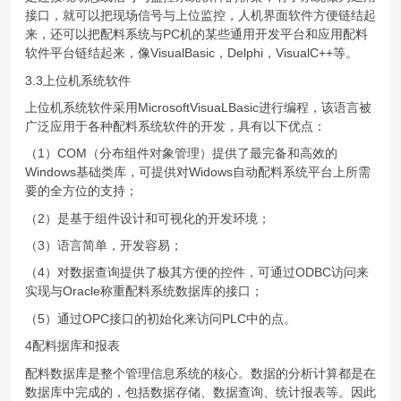
接口，就可以把现场信号与上位监控，人机界面软件方便链结起
来，还可以把配料系统与PC机的某些通用开发平台和应用配料
软件平台链结起来，像VisualBasic，Delphi，VisualC++等。
3.3上位机系统软件
上位机系统软件采用MicrosoftVisuaLBasic进行编程，该语言被
广泛应用于各种配料系统软件的开发，具有以下优点：
（1）COM（分布组件对象管理）提供了最完备和高效的
Windows基础类库，可提供对Widows自动配料系统平台上所需
要的全方位的支持；
（2）是基于组件设计和可视化的开发环境；
（3）语言简单，开发容易；
（4）对数据查询提供了极其方便的控件，可通过ODBC访问来
实现与Oracle称重配料系统数据库的接口；
（5）通过OPC接口的初始化来访问PLC中的点。
4配料据库和报表
配料数据库是整个管理信息系统的核心。数据的分析计算都是在
数据库中完成的，包括数据存储、数据查询、统计报表等。因此