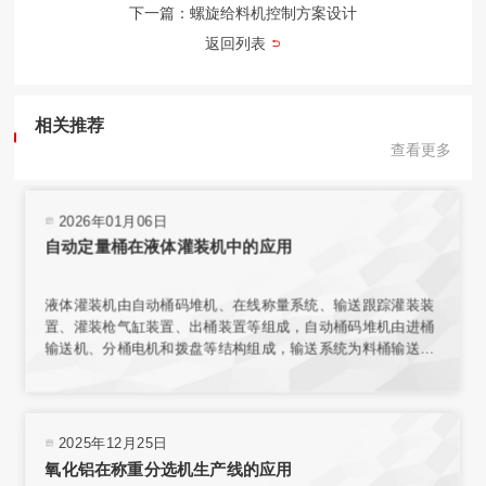
下一篇：螺旋给料机控制方案设计
返回列表
相关推荐
查看更多
2026年01月06日
自动定量桶在液体灌装机中的应用
液体灌装机由自动桶码堆机、在线称量系统、输送跟踪灌装装
置、灌装枪气缸装置、出桶装置等组成，自动桶码堆机由进桶
输送机、分桶电机和拨盘等结构组成，输送系统为料桶输送增
加动力，使桶能按要求速度平稳传送。在线称量装置的结构与
整个传输机构相互独立，保证了称量环境；电子秤秤台结合称
重传感器，实现了高精度称重。
2025年12月25日
氧化铝在称重分选机生产线的应用