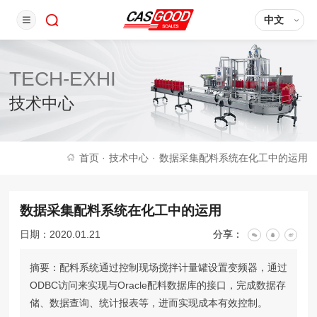
中文
TECH-EXHI
技术中心
首页
·
技术中心
·
数据采集配料系统在化工中的运用
数据采集配料系统在化工中的运用
日期：2020.01.21
分享：
摘要：配料系统通过控制现场搅拌计量罐设置变频器，通过
ODBC访问来实现与Oracle配料数据库的接口，完成数据存
储、数据查询、统计报表等，进而实现成本有效控制。