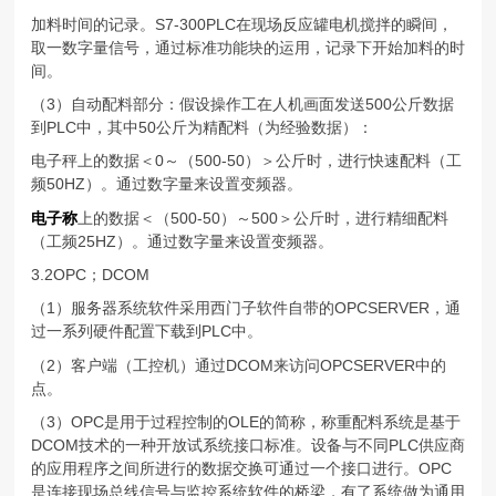
加料时间的记录。S7-300PLC在现场反应罐电机搅拌的瞬间，
取一数字量信号，通过标准功能块的运用，记录下开始加料的时
间。
（3）自动配料部分：假设操作工在人机画面发送500公斤数据
到PLC中，其中50公斤为精配料（为经验数据）：
电子秤上的数据＜0～（500-50）＞公斤时，进行快速配料（工
频50HZ）。通过数字量来设置变频器。
电子称
上的数据＜（500-50）～500＞公斤时，进行精细配料
（工频25HZ）。通过数字量来设置变频器。
3.2OPC；DCOM
（1）服务器系统软件采用西门子软件自带的OPCSERVER，通
过一系列硬件配置下载到PLC中。
（2）客户端（工控机）通过DCOM来访问OPCSERVER中的
点。
（3）OPC是用于过程控制的OLE的简称，称重配料系统是基于
DCOM技术的一种开放试系统接口标准。设备与不同PLC供应商
的应用程序之间所进行的数据交换可通过一个接口进行。OPC
是连接现场总线信号与监控系统软件的桥梁，有了系统做为通用