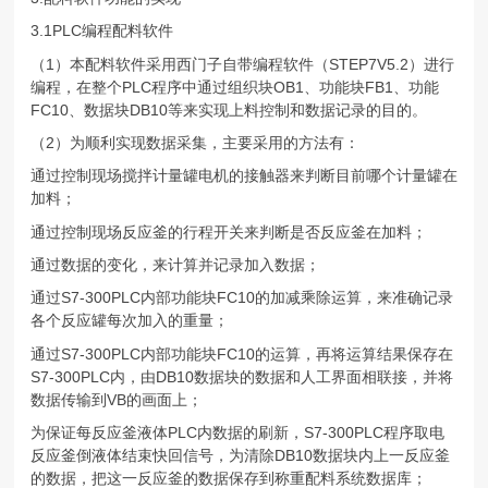
3.1PLC编程配料软件
（1）本配料软件采用西门子自带编程软件（STEP7V5.2）进行
编程，在整个PLC程序中通过组织块OB1、功能块FB1、功能
FC10、数据块DB10等来实现上料控制和数据记录的目的。
（2）为顺利实现数据采集，主要采用的方法有：
通过控制现场搅拌计量罐电机的接触器来判断目前哪个计量罐在
加料；
通过控制现场反应釜的行程开关来判断是否反应釜在加料；
通过数据的变化，来计算并记录加入数据；
通过S7-300PLC内部功能块FC10的加减乘除运算，来准确记录
各个反应罐每次加入的重量；
通过S7-300PLC内部功能块FC10的运算，再将运算结果保存在
S7-300PLC内，由DB10数据块的数据和人工界面相联接，并将
数据传输到VB的画面上；
为保证每反应釜液体PLC内数据的刷新，S7-300PLC程序取电
反应釜倒液体结束快回信号，为清除DB10数据块内上一反应釜
的数据，把这一反应釜的数据保存到称重配料系统数据库；