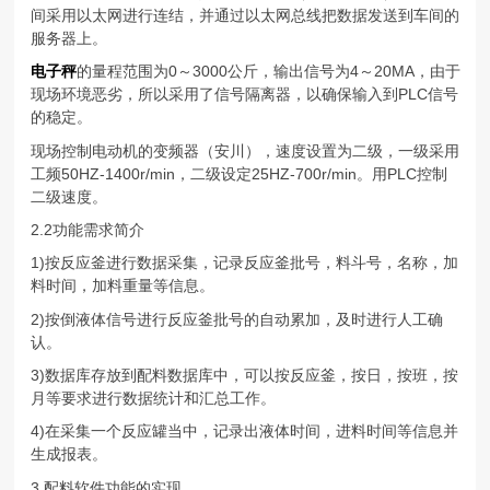
间采用以太网进行连结，并通过以太网总线把数据发送到车间的
服务器上。
电子秤
的量程范围为0～3000公斤，输出信号为4～20MA，由于
现场环境恶劣，所以采用了信号隔离器，以确保输入到PLC信号
的稳定。
现场控制电动机的变频器（安川），速度设置为二级，一级采用
工频50HZ-1400r/min，二级设定25HZ-700r/min。用PLC控制
二级速度。
2.2功能需求简介
1)按反应釜进行数据采集，记录反应釜批号，料斗号，名称，加
料时间，加料重量等信息。
2)按倒液体信号进行反应釜批号的自动累加，及时进行人工确
认。
3)数据库存放到配料数据库中，可以按反应釜，按日，按班，按
月等要求进行数据统计和汇总工作。
4)在采集一个反应罐当中，记录出液体时间，进料时间等信息并
生成报表。
3.配料软件功能的实现