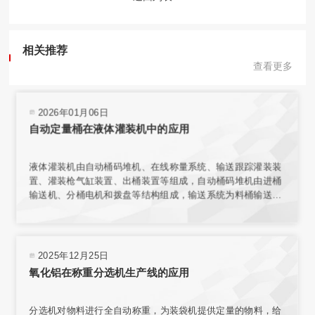
相关推荐
查看更多
2026年01月06日
自动定量桶在液体灌装机中的应用
液体灌装机由自动桶码堆机、在线称量系统、输送跟踪灌装装
置、灌装枪气缸装置、出桶装置等组成，自动桶码堆机由进桶
输送机、分桶电机和拨盘等结构组成，输送系统为料桶输送增
加动力，使桶能按要求速度平稳传送。在线称量装置的结构与
整个传输机构相互独立，保证了称量环境；电子秤秤台结合称
重传感器，实现了高精度称重。
2025年12月25日
氧化铝在称重分选机生产线的应用
分选机对物料进行全自动称重，为装袋机提供定量的物料，给