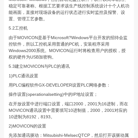
稳定可靠著称。根据工艺要求该生产线控制系统设计十个人机功
能画面，直接对现场设备的运行状态进行实时监控及报警、设
置、管理工艺参数。
5.2工控机
由于MOVICON是基于Microsoft?Windows平台开发的招待会监
控软件，所以工控机采用普通的PC机，安装程序采用
Windows2000系统。MOVICON运行时将检查用户的授权，授
权的硬件为USB加密狗。
5.3建立MOVICON与PLC的通讯
1)PLC通讯设置
用PLC编程软件GX-DEVELOPER设置PLC网络参数：
操作设置(operationalsetting)中的IP地址设置；
在开放设置中进行端口设置，端口2000，2001为16进制，而在
MOVICON通讯设置中需要填写10进制值，2000，2001对应的
10进制为8192，8193。
2)MOVICON的设置
先添加通讯驱动：Mitsubishi-MelsecQTCP，然后打开该驱动属