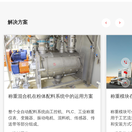
重量达到所需配料重量时关闭阀门。
解决方案
称重混合机在粉体配料系统中的运用方案
称重模块
整个全自动配料系统由工控机、PLC、工业称重
称重模块可
仪表、变频器、振动电机、混料机、传感器、传
用于工艺流
送带等部分组成。
和安装方式
成，特别适