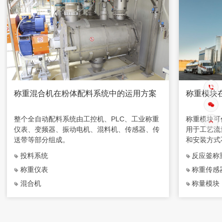
称重混合机在粉体配料系统中的运用方案
称重模块
整个全自动配料系统由工控机、PLC、工业称重
称重模块可
仪表、变频器、振动电机、混料机、传感器、传
用于工艺流
送带等部分组成。
和安装方式
成，特别适
投料系统
反应釜称
合使用。
称重仪表
称重传感
混合机
称量模块