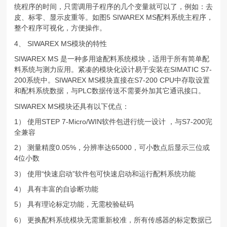
统程序的时间，只需调用子程序的几个变量就可以了，例如：去
皮、标零、显示皮重等。如图5 SIWAREX MS配料系统主程序，
整个程序可视化，方便操作。
4、 SIWAREX MS模块的特性
SIWAREX MS 是一种多用途配料系统模块，适用于所有简单配
料系统与测力应用。紧凑的模块化设计易于安装在SIMATIC S7-
200系统中。SIWAREX MS模块直接在S7-200 CPU中存取设置
和配料系统数据，与PLC数据传送不需要外加其它通讯接口。
SIWAREX MS模块还具有以下优点：
1） 使用STEP 7-Micro/WIN软件包进行统一设计 ，与S7-200完
全兼容
2） 测量精度0.05%，分辨率达65000，可小数点后显示三位或
4位小数
3） 使用“快速启动”软件包可快速启动和运行配料系统功能
4） 具有丰富的自诊断功能
5） 具有理论标定功能，无需校验砝码
6） 更换配料系统模块无需重新校准，所有传感器的标定数据已