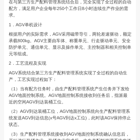
在与第三方生产配料管理系统结合后，完全实现了全过程的自动
配方，满足用户企业每年250个工作日8小时连续生产作业的需
求。
1．AGV单机设计
根据用户的实际需求，AGV采用磁带导引，两轮差速驱动，额定
承载800kg。AGV主要由车体、称重单元、行走驱动单元、安全
防护单元、通信单元、显示及操作单元、主控制器和相关控制单
元等组成。
2．工艺流程及实现
AGV系统结合第三方生产配料管理系统实现了全过程的自动生
产，工艺实现过程如下：
（1）当有配方任务时，由生产配料管理系统产生任务并下发给
AGV地面控制系统。AGV地面控制系统接收到任务后，指派最
近的空闲AGV到达装桶工位。
（2）AGV到达装桶工位，AGV地面控制系统向生产配料管理系
统发送AGV到达信息(x号AGV到达x工位)，此时该AGV保持停止
状态。
（3）生产配料管理系统接收到AGV地面控制系统确认信息后，