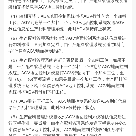
开始进行装桶作业。装桶作业完成后，由生产配料管理系统发送
装桶完毕信息至AGV地面控制系统。
（4）装桶完毕，AGV地面控制系统指挥AGV行驶向第一个加料
工位。AGV到达第一个加料工位，AGV地面控制系统发送AGV
到位信息给生产配料管理系统，此时AGV保持停止状态。
（5）生产配料管理系统接收到AGV地面控制系统确认信息后进
行加料作业，直到加料完成，由生产配料管理系统发送“加料完
毕”信息至AGV地面控制系统。
（6）生产配料管理系统判断是否是最后一个加料工位，如果不
是，生产配料管理系统下达下一个加料工位信息给AGV地面控制
系统。AGV地面控制系统指挥AGV行驶向下一个加料工位，重
复（5)、（6)两项流程；如果是最后一个加料工位，生产配料管
理系统下达下桶工位信息给AGV地面控制系统，AGV地面控制
系统指挥AGV行驶到下桶工位。
（7）AGV到达下桶工位，AGV地面控制系统发送AGV到位信息
给生产配料管理系统，此时AGV保持停止状态。
（8）生产配料管理系统接收到AGV地面控制系统确认信息后进
行下桶作业，完成后，由生产配料管理系统发送下桶完毕任务结
束信息至AGV地面控制系统。AGV地面控制系统收到任务结束
信息，把AGV置成空闲状态，等待下一次搬运任务。