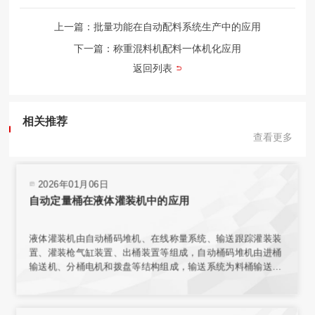
上一篇：批量功能在自动配料系统生产中的应用
下一篇：称重混料机配料一体机化应用
返回列表
相关推荐
查看更多
2026年01月06日
自动定量桶在液体灌装机中的应用
液体灌装机由自动桶码堆机、在线称量系统、输送跟踪灌装装
置、灌装枪气缸装置、出桶装置等组成，自动桶码堆机由进桶
输送机、分桶电机和拨盘等结构组成，输送系统为料桶输送增
加动力，使桶能按要求速度平稳传送。在线称量装置的结构与
整个传输机构相互独立，保证了称量环境；电子秤秤台结合称
重传感器，实现了高精度称重。