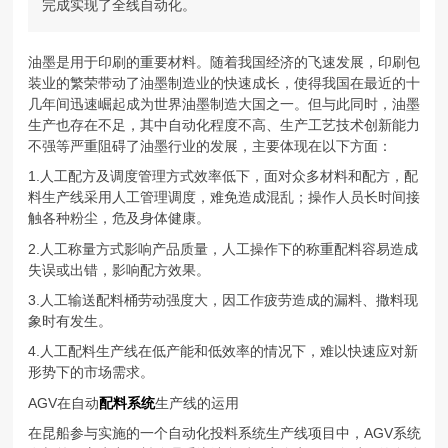
完成实现了全线自动化。
油墨是用于印刷的重要材料。随着我国经济的飞速发展，印刷包
装业的繁荣带动了油墨制造业的快速成长，使得我国在最近的十
几年间迅速崛起成为世界油墨制造大国之一。但与此同时，油墨
生产也存在不足，其中自动化程度不高、生产工艺技术创新能力
不强等严重阻碍了油墨行业的发展，主要体现在以下方面：
1.人工配方及调度管理方式效率低下，面对众多材料和配方，配
料生产线采用人工管理调度，难免造成混乱；操作人员长时间接
触各种粉尘，危及身体健康。
2.人工称量方式影响产品质量，人工操作下的称重配料容易造成
失误或出错，影响配方效果。
3.人工输送配料桶劳动强度大，因工作疲劳造成的漏料、撒料现
象时有发生。
4.人工配料生产线在低产能和低效率的情况下，难以快速应对新
形势下的市场需求。
AGV在自动
配料系统
生产线的运用
在昆船参与实施的一个自动化投料系统生产线项目中，AGV系统