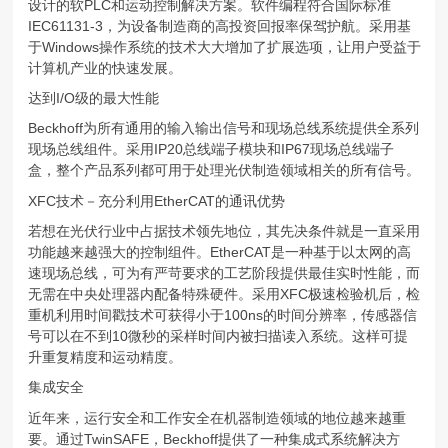
设计的软PLC和运动控制解决方案。软件编程符合国际标准
IEC61131-3，为设备制造商的高投资回报率保驾护航。采用基
于Windows操作系统的技术大大增加了扩展选项，让用户受益于
计算机产业的快速发展。
达到I/O级的最大性能
Beckhoff为所有通用的输入输出信号和现场总线系统提供全系列
现场总线组件。采用IP20总线端子模块和IP67现场总线端子
盒，整个产品系列都可用于处理光伏制造领域相关的所有信号。
XFC技术－充分利用EtherCAT的通讯优势
若想在光伏行业中占据技术领先地位，其先决条件就是一直采用
功能越来越强大的控制组件。EtherCAT是一种基于以太网的高
速现场总线，可为有严苛要求的工艺阶段提供最佳实时性能，而
无需在中央处理器内配备特殊硬件。采用XFC极速检验机后，检
重机利用时间戳技术可获得小于100ns的时间分辨率，传感器信
号可以在不到10微秒的采样时间内被扫描读入系统。这样可提
升重复精度和运动精度。
集成安全
近年来，运行安全和工作安全在机器制造领域的地位越来越重
要。通过TwinSAFE，Beckhoff提供了一种集成式系统解决方