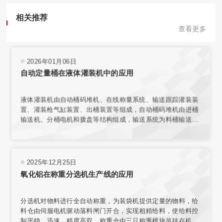
相关推荐
查看更多
2026年01月06日
自动定量桶在液体灌装机中的应用
液体灌装机由自动桶码堆机、在线称量系统、输送跟踪灌装装
置、灌装枪气缸装置、出桶装置等组成，自动桶码堆机由进桶
输送机、分桶电机和拨盘等结构组成，输送系统为料桶输送增
加动力，使桶能按要求速度平稳传送。在线称量装置的结构与
整个传输机构相互独立，保证了称量环境；电子秤秤台结合称
重传感器，实现了高精度称重。
2025年12月25日
氧化铝在称重分选机生产线的应用
分选机对物料进行全自动称重，为装袋机提供定量的物料，给
料仓由伺服电机驱动落料闸门开合，实现粗精给料，使给料控
制平稳、迅速、精度高双。称重仓由三只称重模块吊挂在机架