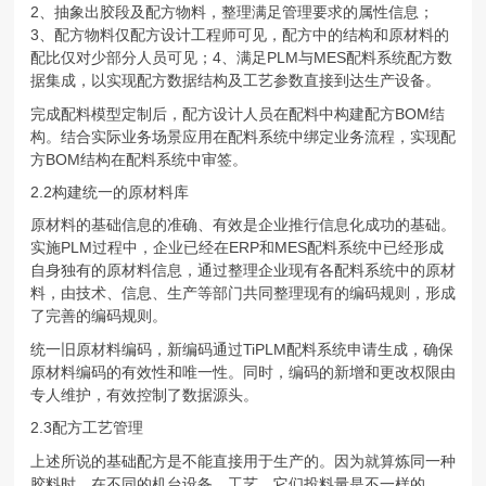
2、抽象出胶段及配方物料，整理满足管理要求的属性信息；
3、配方物料仅配方设计工程师可见，配方中的结构和原材料的
配比仅对少部分人员可见；4、满足PLM与MES配料系统配方数
据集成，以实现配方数据结构及工艺参数直接到达生产设备。
完成配料模型定制后，配方设计人员在配料中构建配方BOM结
构。结合实际业务场景应用在配料系统中绑定业务流程，实现配
方BOM结构在配料系统中审签。
2.2构建统一的原材料库
原材料的基础信息的准确、有效是企业推行信息化成功的基础。
实施PLM过程中，企业已经在ERP和MES配料系统中已经形成
自身独有的原材料信息，通过整理企业现有各配料系统中的原材
料，由技术、信息、生产等部门共同整理现有的编码规则，形成
了完善的编码规则。
统一旧原材料编码，新编码通过TiPLM配料系统申请生成，确保
原材料编码的有效性和唯一性。同时，编码的新增和更改权限由
专人维护，有效控制了数据源头。
2.3配方工艺管理
上述所说的基础配方是不能直接用于生产的。因为就算炼同一种
胶料时，在不同的机台设备、工艺，它们投料量是不一样的。