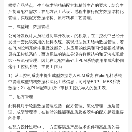
根据产品特点、生产技术的精确配方和精益生产的要求，结合生
产制造配料需求，在配方及工艺设计过程中推行配方数据结构化
管理，实现配方数据结构、原材料和工艺管理。
一、成型施工数据管理
公司研发设计人员经过历年开发设计的积累，在工控机中已经开
发出一套比较实用的配料系统。实现成型施工结构数据管理，若
在PLM投料系统中重做这部分，从应用的效果和习惯都很难替换
原有工控机系统，而该系统的缺点是没有数据结构和无法实现后
续业务流程管理。因此在此配料基础上PLM系统改用集成和协同
这个工控机系统。主要工作为：
1）从工控机系统中提出成型数据导入PLM系统,在plm配料系统
中管理成型结构数据和硫化工艺信息，同时给ERP、MES系统
数据；2）在PLM配料系统中审核工控机导入的施工表。
二、配方管理
配料机对于轮胎数据管理包括：配方管理、硫化管理、压延管
理、成型管理等，在轮胎的性能和品质及各胶料的配方起着重要
的作用。
在配方设计过程中，一方面要满足产品技术条件和高品质的要