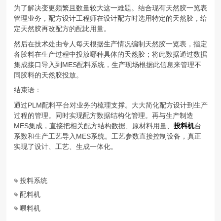
为了解决变更频繁且数量较大这一难题。结合现有天然胶一览表
管理业务，配方设计工程师在设计配方时选用特定的天然胶，给
定天然胶再改配方的配比用量。
然后在技术处由专人每天根据生产情况编制天然胶一览表，指定
各胶料在生产过程中投放哪种具体的天然胶；将此数据通过数据
集成接口导入到MES配料系统，生产现场根据此信息来管理不
同胶料的天然胶投放。
结束语：
通过PLM配料平台对业务的梳理支撑。大大简化配方设计到生产
过程的管理。同时实现配方数据结构化管理。再与生产制造
MES集成，直接把相关配方结构数据、原材料用量、
投料机
台
系数和生产工艺导入MES系统。工艺参数直接控制设备，真正
实现了设计、工艺、生成一体化。
投料系统
配料机
喂料机