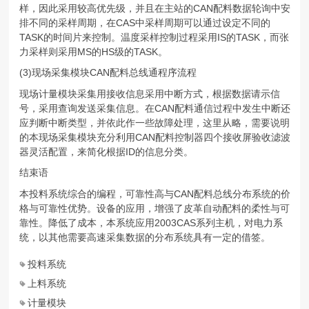
样，因此采用较高优先级，并且在主站的CAN配料数据轮询中安
排不同的采样周期，在CAS中采样周期可以通过设定不同的
TASK的时间片来控制。温度采样控制过程采用IS的TASK，而张
力采样则采用MS的HS级的TASK。
(3)现场采集模块CAN配料总线通程序流程
现场计量模块采集用接收信息采用中断方式，根据数据请示信
号，采用查询发送采集信息。在CAN配料通信过程中发生中断还
应判断中断类型，并依此作一些故障处理，这里从略，需要说明
的本现场采集模块充分利用CAN配料控制器四个接收屏验收滤波
器灵活配置，来简化根据ID的信息分类。
结束语
本投料系统综合的编程，可靠性高与CAN配料总线分布系统的价
格与可靠性优势。设备的应用，增强了皮革自动配料的柔性与可
靠性。降低了成本，本系统应用2003CAS系列主机，对电力系
统，以其他需要高速采集数据的分布系统具有一定的借签。
投料系统
上料系统
计量模块