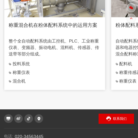
称重混合机在粉体配料系统中的运用方案
粉体配料
整个全自动配料系统由工控机、PLC、工业称重
自动配料系
仪表、变频器、振动电机、混料机、传感器、传
器和电器控
送带等部分组成。
混合配料称
投料系统
配料机
称重仪表
称重传感
混合机
称重仪表
联系我们
电话:
020-34563445