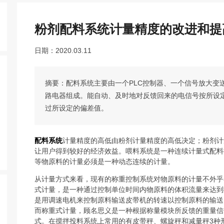
粉剂配料系统计量精度的改进和提
日期：2020.03.11
摘要：配料系统主要由一个PLC控制器、一个信号放大变
路电器组成。能自动、及时地对反馈回来的电信号按所设
过所设定的偏差值。
配料系统
计量精度的高低由粉剂计量精度的高低决定；粉剂计
让用户得到较好的经济效益。喂料系统是一种连续计量式配料
等物原料的计量必须是一种动态连续的计量。
从计量方式来看，现有的称重控制系统对物原料的计量不外乎
式计量，是一种通过控制单位时间内物原料的体积流量来达到
是用调速电机来控制原料输送皮带机的转速以控制原料的输送
而称重式计量，顾名思义是一种根据称量模块所反馈的重量信
式。在搅拌投料系统上常用的有皮带秤、螺旋秤和减量秤3种