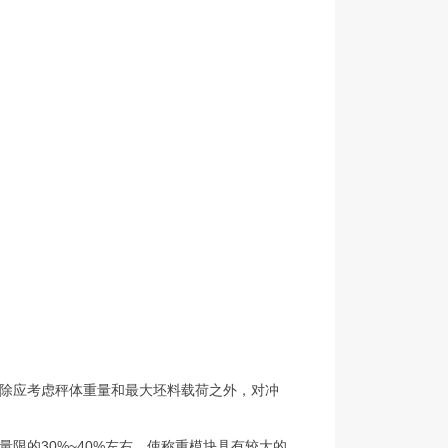
除应考虑秤体重量和最大坯料载荷之外，对冲
限的30%~40%左右，使称重模块具有较大的