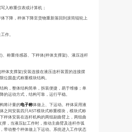
据写入称重仪表或计算机；
秤体下降，秤体下降至货物重新落回到滚筒辊轮上
量工作。
)、称重传感器、下秤体(秤体支撑架)、液压连杆
(秤体支撑架)安装连接在液压连杆装置的连接摆
限位圆盘式称重模块结构。
结构，整体结构简单，拆装便捷，易于维修；单
降的运动方式，结构可靠，运行平稳。
构将计量的
电子称
体做上、下运动。秤体采用液
体之间安装四只AST模块式称重模块，模块式称
下秤体安装在连杆机构的两组副曲臂上，两组曲
支撑，当液压缸工作时，推动主曲臂及连杆作弧
，带动整个秤体做上下运动。系统进入工作状态