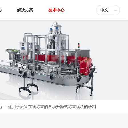
心
解决方案
技术中心
中文
心
·
适用于滚筒在线称重的自动升降式称重模块的研制