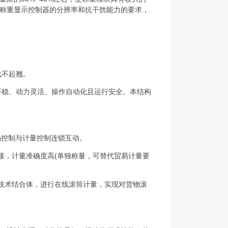
称重显示控制器的分辨率和抗干扰能力的要求，
载不起翘。
平稳、动力灵活、操作自动化且运行安全。本结构
现场控制与计量控制连锁互动。
接，计量准确度高(单独称量，可替代贸易计量要
的技术结合体，进行在线滚筒计量，实现对货物滚