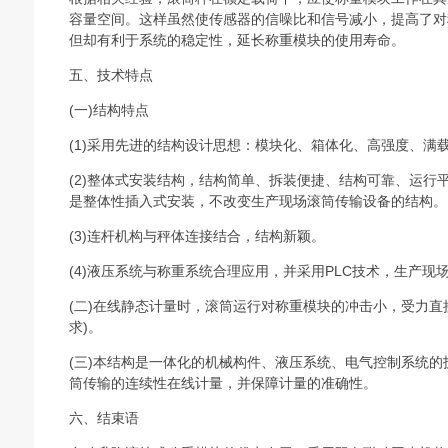
容量空间。这样虽然使传感器的信噪比和信号减小，提高了对
但却有利于系统的稳定性，延长称重模块的使用寿命。
五、技术特点
(一)结构特点
(1)采用先进的结构设计思想：模块化、箱体化、高强度、满
(2)整体式安装结构，结构简单、拆装便捷、结构可靠、运行
是整体性插入式安装，不改变生产现场滚筒传输设备的结构。
(3)连杆机构与秤体连接结合，结构新颖。
(4)液压系统与称重系统合理应用，并采用PLC技术，生产
(二)在线静态计量时，滚筒运行对称重模块的冲击小，受力直
求)。
(三)本结构是一体化的机械构件、液压系统、电气控制系统
筒传输的连续性在线计量，并保障计量的准确性。
六、结束语