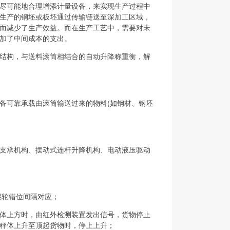
尽可能地合理增添计量设备，来实现生产过程中
生产的钢坯或板坯通过传输链送至深加工区域，
而减少了生产效益。而在生产工艺中，需要对未
加了中间成本的支出。
结构，与送料滚筒相结合的自动升降称重衡，解
备可靠承载由滚筒输送过来的物料(如钢材、钢坯
支承机构、摆动式连杆升降机构、电动液压驱动
辊轮错位间隔对应；
至秤体上方时，由红外检测装置发出信号，货物停止
秤体上升至顶起货物时，停上上升；