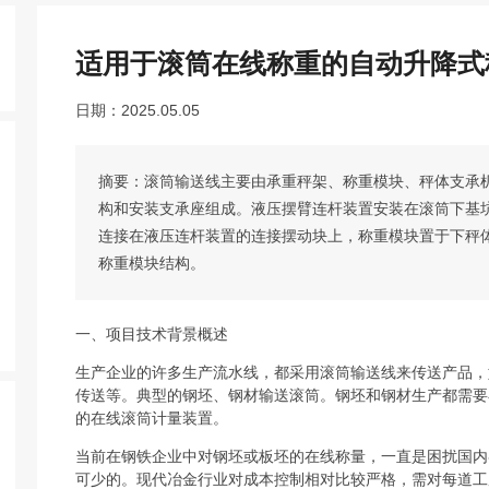
适用于滚筒在线称重的自动升降式
日期：2025.05.05
摘要：滚筒输送线主要由承重秤架、称重模块、秤体支承
构和安装支承座组成。液压摆臂连杆装置安装在滚筒下基坑
连接在液压连杆装置的连接摆动块上，称重模块置于下秤
称重模块结构。
一、项目技术背景概述
生产企业的许多生产流水线，都采用滚筒输送线来传送产品，
传送等。典型的钢坯、钢材输送滚筒。钢坯和钢材生产都需要
的在线滚筒计量装置。
当前在钢铁企业中对钢坯或板坯的在线称量，一直是困扰国内
可少的。现代冶金行业对成本控制相对比较严格，需对每道工