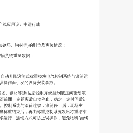
生产线应用设计中进行成
(如钢坯、钢材等)的到位及离位情况；
传输货物重量数据；
号。自动升降滚筒式称重模块电气控制系统与滚筒运
因误操作而引发的设备安装事故。
钢坯、钢材等)到位后控制系统控制液压阀驱动液
滚筒面一定距离后自动停止，稳定一定时间后进
。控制系统与滚筒连锁，滚筒停止后，现场主
；当称重结束后，再由称重控制系统发出称重结束
续运行；连锁方式可防止误操作，避免物料(如钢