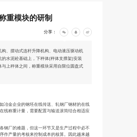
称重模块的研制
分享：
机构、摆动式连杆升降机构、电动液压驱动机
的水泥砼基础上，下秤体(秤体支撑架)安装
体与上秤体之间，称重模块采用自限位圆盘式
如冶金企业的钢坯在线传送、轧钢厂钢材的在线
在线称重计量，需要配置与输送滚筒结合相适应
各钢厂的难题，但这一环节又是生产过程中必不
序作产量的考核来控制成本的核算。因此越来越