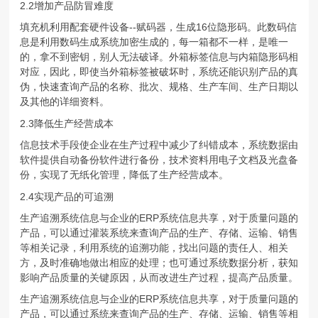
2.2增加产品防冒难度
填充机利用配套硬件设备--赋码器，生成16位隐形码。此数码信
息是利用数码生成系统加密生成的，每一箱都不一样，是唯一
的，拿不到密钥，别人无法破译。外箱标签信息与内箱隐形码相
对应，因此，即使当外箱标签被破坏时，系统还能识别产品的真
伪，快速査询产品的名称、批次、规格、生产车间、生产日期以
及其他的详细资料。
2.3降低生产经营成本
信息技术手段使企业在生产过程中减少了纠错成本，系统数据由
软件提供自动备份软件进行备份，技术资料用电子文档及光盘备
份，实现了无纸化管理，降低了生产经营成本。
2.4实现产品的可追溯
生产追溯系统信息与企业的ERP系统信息共享，对于质量问题的
产品，可以通过灌装系统来查询产品的生产、存储、运输、销售
等相关记录，利用系统的追溯功能，找出问题的责任人、相关
方，及时准确地做出相应的处理；也可通过系统数据分析，获知
影响产品质量的关键原因，从而改进生产过程，提高产品质量。
生产追溯系统信息与企业的ERP系统信息共享，对于质量问题的
产品，可以通过系统来查询产品的生产、存储、运输、销售等相