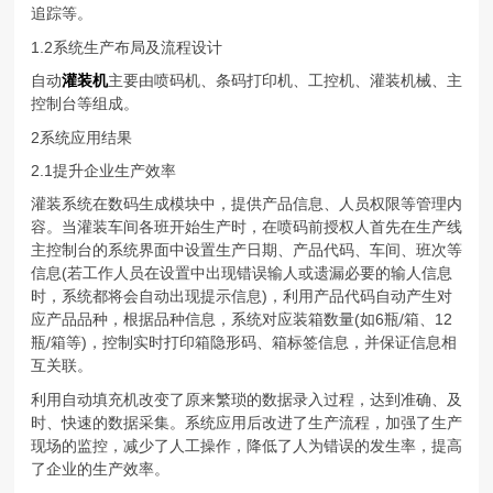
追踪等。
1.2系统生产布局及流程设计
自动
灌装机
主要由喷码机、条码打印机、工控机、灌装机械、主
控制台等组成。
2系统应用结果
2.1提升企业生产效率
灌装系统在数码生成模块中，提供产品信息、人员权限等管理内
容。当灌装车间各班开始生产时，在喷码前授权人首先在生产线
主控制台的系统界面中设置生产日期、产品代码、车间、班次等
信息(若工作人员在设置中出现错误输人或遗漏必要的输人信息
时，系统都将会自动出现提示信息)，利用产品代码自动产生对
应产品品种，根据品种信息，系统对应装箱数量(如6瓶/箱、12
瓶/箱等)，控制实时打印箱隐形码、箱标签信息，并保证信息相
互关联。
利用自动填充机改变了原来繁琐的数据录入过程，达到准确、及
时、快速的数据采集。系统应用后改进了生产流程，加强了生产
现场的监控，减少了人工操作，降低了人为错误的发生率，提高
了企业的生产效率。