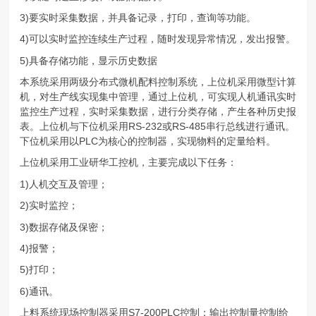
3)要实时采集数据，并具备记录，打印，查询等功能。
4)可以实时监控连续生产过程，随时发现异常情况，发出报警。
5)具备存储功能，显示历史数据
本系统采用两级分布式微机配料控制系统，上位机采用微型计算
机，对生产线实现集中管理，通过上位机，可实现人机通讯实时
监控生产过程，实时采集数据，进行分类存储，产生各种历史报
表。上位机与下位机采用RS-232或RS-485串行总线进行通讯。
下位机采用以PLC为核心的控制器，实现物料的定量给料。
上位机采用工业研华工控机，主要完成以下任务：
1)人机交互及管理；
2)实时监控；
3)数据存储及保密；
4)报警；
5)打印；
6)通讯。
上料系统现场控制器采用S7-200PLC控制：输出控制量控制给