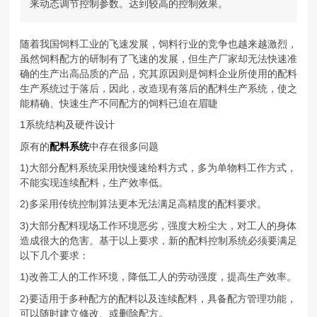
来动态调节控制参数。达到较高的控制效果。
随着我国饲料工业的飞速发展，饲料行业的竞争也越来越激烈，
虽然饲料配方的研制有了飞速的发展，但生产厂家却无法快速准
确的生产出高品质的产品，究其原因则是饲料企业所使用的配料
生产系统过于落后，因此，改造现有落后的配料生产系统，使之
能精确、快速生产不同配方的饲料已迫在眉睫
1系统结构及硬件设计
原有的
配料系统
中存在很多问题
1)大部分配料系统采用快慢速给料方式，多为单物料工作方式，
不能实现连续配料，生产效率低。
2)多采用传统控制算法更本无法满足高精度的配料要求。
3)大部分配料现场工作环境恶劣，强度大粉尘大，对工人的身体
造成很大的危害。基于以上要求，新的配料控制系统必须要满足
以下几个要求：
1)改善工人的工作环境，降低工人的劳动强度，提高生产效率。
2)要适用于多种配方的配料以及连续配料，具备配方管理功能，
可以随时建立修改、或删除配方。