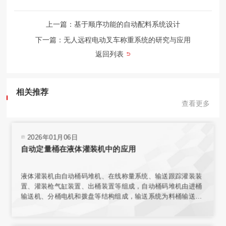
上一篇：基于顺序功能的自动配料系统设计
下一篇：无人远程电动叉车称重系统的研究与应用
返回列表
相关推荐
查看更多
2026年01月06日
自动定量桶在液体灌装机中的应用
液体灌装机由自动桶码堆机、在线称量系统、输送跟踪灌装装
置、灌装枪气缸装置、出桶装置等组成，自动桶码堆机由进桶
输送机、分桶电机和拨盘等结构组成，输送系统为料桶输送增
加动力，使桶能按要求速度平稳传送。在线称量装置的结构与
整个传输机构相互独立，保证了称量环境；电子秤秤台结合称