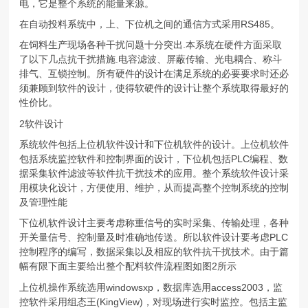
电，它是整个系统的能量来源。
在自动投料系统中，上、下位机之间的通信方式采用RS485。
在饲料生产现场各种干扰问题十分突出.本系统在硬件方面采取
了以下几点抗干扰措施.电容滤波、屏蔽传输、光电耦合、称斗
排气、互锁控制。所有硬件的设计在满足系统的必要要求时还必
须兼顾到软件的设计，使得软硬件的设计让整个系统取得最好的
性价比。
2软件设计
系统软件包括上位机软件设计和下位机软件的设计。上位机软件
包括系统监控软件和控制界面的设计，下位机包括PLC编程、数
据采集软件滤波等软件抗干扰技术的应用。整个系统软件设计采
用模块化设计，方便使用、维护，从而提高整个控制系统的控制
及管理性能
下位机软件设计主要考虑称重信号的实时采集、传输处理，各种
开关量信号、控制量及时准确地传送。所以软件设计要考虑PLC
控制程序的编写，数据采集以及相应的软件抗干扰技术。由于篇
幅有限下面主要给出整个配料软件流程图如图2所示
上位机操作系统选用windowsxp，数据库选用access2003，监
控软件采用组态王(KingView)，对现场进行实时监控。包括主监