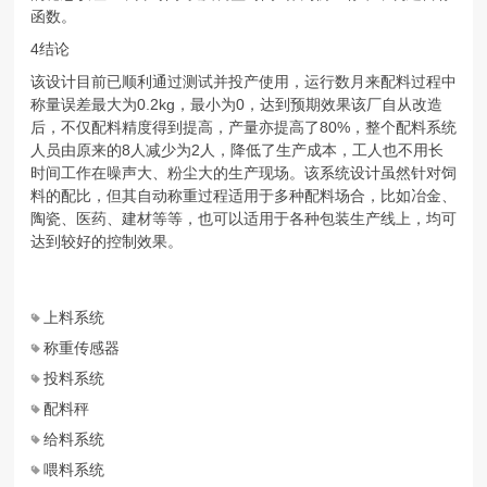
函数。
4结论
该设计目前已顺利通过测试并投产使用，运行数月来配料过程中
称量误差最大为0.2kg，最小为0，达到预期效果该厂自从改造
后，不仅配料精度得到提高，产量亦提高了80%，整个配料系统
人员由原来的8人减少为2人，降低了生产成本，工人也不用长
时间工作在噪声大、粉尘大的生产现场。该系统设计虽然针对饲
料的配比，但其自动称重过程适用于多种配料场合，比如冶金、
陶瓷、医药、建材等等，也可以适用于各种包装生产线上，均可
达到较好的控制效果。
上料系统
称重传感器
投料系统
配料秤
给料系统
喂料系统