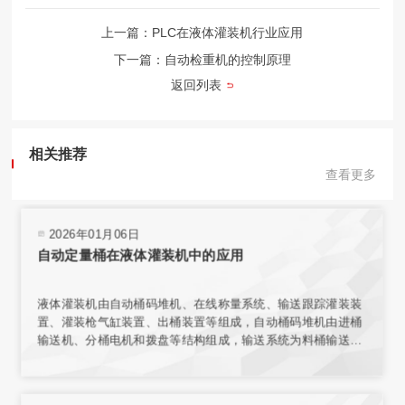
上一篇：PLC在液体灌装机行业应用
下一篇：自动检重机的控制原理
返回列表
相关推荐
查看更多
2026年01月06日
自动定量桶在液体灌装机中的应用
液体灌装机由自动桶码堆机、在线称量系统、输送跟踪灌装装
置、灌装枪气缸装置、出桶装置等组成，自动桶码堆机由进桶
输送机、分桶电机和拨盘等结构组成，输送系统为料桶输送增
加动力，使桶能按要求速度平稳传送。在线称量装置的结构与
整个传输机构相互独立，保证了称量环境；电子秤秤台结合称
重传感器，实现了高精度称重。