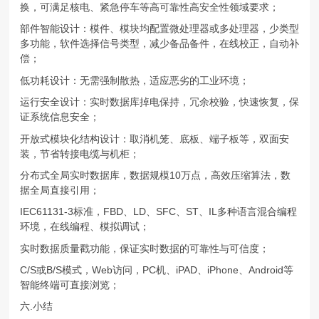
换，可满足核电、紧急停车等高可靠性高安全性领域要求；
部件智能设计：模件、模块均配置微处理器或多处理器，少类型
多功能，软件选择信号类型，减少备品备件，在线校正，自动补
偿；
低功耗设计：无需强制散热，适应恶劣的工业环境；
运行安全设计：实时数据库掉电保持，冗余校验，快速恢复，保
证系统信息安全；
开放式模块化结构设计：取消机笼、底板、端子板等，双面安
装，节省转接电缆与机柜；
分布式全局实时数据库，数据规模10万点，高效压缩算法，数
据全局直接引用；
IEC61131-3标准，FBD、LD、SFC、ST、IL多种语言混合编程
环境，在线编程、模拟调试；
实时数据质量戳功能，保证实时数据的可靠性与可信度；
C/S或B/S模式，Web访问，PC机、iPAD、iPhone、Android等
智能终端可直接浏览；
六.小结