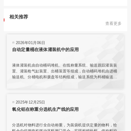
相关推荐
查看更多
2026年01月06日
自动定量桶在液体灌装机中的应用
液体灌装机由自动桶码堆机、在线称量系统、输送跟踪灌装装
置、灌装枪气缸装置、出桶装置等组成，自动桶码堆机由进桶
输送机、分桶电机和拨盘等结构组成，输送系统为料桶输送增
加动力，使桶能按要求速度平稳传送。在线称量装置的结构与
整个传输机构相互独立，保证了称量环境；电子秤秤台结合称
重传感器，实现了高精度称重。
2025年12月25日
氧化铝在称重分选机生产线的应用
分选机对物料进行全自动称重，为装袋机提供定量的物料，给
料仓由伺服电机驱动落料闸门开合，实现粗精给料，使给料控