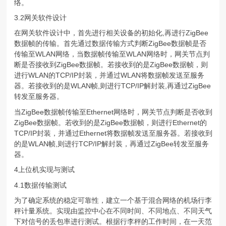
络。
3.2网关软件设计
在网关软件设计中，首先进行相关设备的初始化,再进行ZigBee
数据帧的传输。首先通过数据传输方式判断ZigBee数据帧是否
传输至WLAN网络，当数据帧传输至WLAN网络时，网关节点判
断是否接收到ZigBee数据帧。若接收到的是ZigBee数据帧，则
进行WLAN的TCP/IP封装，并通过WLAN将数据帧发送至服务
器。若接收到的是WLAN帧,则进行TCP/IP解封装,再通过ZigBee
转发至服务器。
当ZigBee数据帧传输至Ethernet网络时，网关节点判断是否收到
ZigBee数据帧。若收到的是ZigBee数据帧，则进行Ethernet的
TCP/IP封装，并通过Ethernet将数据帧发送至服务器。若接收到
的是WLAN帧,则进行TCP/IP解封装，再通过ZigBee转发至服务
器。
4上位机实现与测试
4.1数据传输测试
为了确定系统的稳定可靠性，建立一个基于混合网络的机场行李
秤计量系统。实现由监控中心在不同时间、不同地点、不同天气
下对信号的丢包率进行测试。根据行李秤的工作时间，在一天范