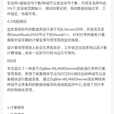
丢包率=接收信号个数/终端节点发送信号个数，可得丢包率均在
1%下,其误差范围较小。测试结果证明：系统数据传输正常、工
作稳定、性能可靠。
4.2功能测试
监控系统软件的数据库设计基于SQLServer2008，开发语言采
用VisualStudio2010平台下的VisualC++。针对行李秤服务计量,
截取对该车辆的计量监测与管理系统监控画面。
该计量管理系统人机交互界面友好，工作状态信息查询以及计量
计费准确，具有一定的可行性与运行可靠性。
5结语
本文提出了一种基于ZigBee-WLAN/Ethernet的机场行李秤计量
管理系统。釆用了称重模块节点与CC2531相结合的终端节点采
集模块进行数据采集。通过ZigBee-WLAN/Ethernet混合网络将
终端节点釆集到的数据传输至机场地面监控中心,实现了对行李
秤的智能化管理。
计量模块