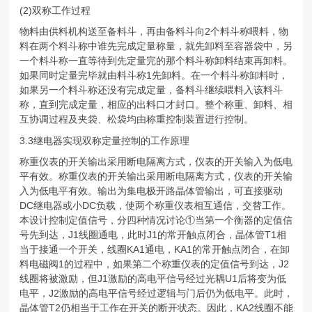
(2)双称工作过程
物料由供料机构送至备料斗，再由备料斗向2个料斗称喂料，物
料在两个料斗称中谁先完成定量称量，就先卸料至容器袋中，另
一个料斗称一直等待到先定量完的那个料斗称卸料结束再卸料。
如果同时定量完毕就由料斗称1先卸料。在一个料斗称卸料时，
如果另一个料斗称还没有完成定量，备料斗继续喂料入该料斗
称，直到完成定量，相应的出料口才封口。整个称重、卸料、相
互协调过程及夹袋、松袋均由称重控制装置进行控制。
3.3继电器实现双称定量控制的工作原理
称重仪表的开关输出采用断电隔离方式，仪表的开关输入为低电
平有效。称重仪表的开关输出采用断电隔离方式，仪表的开关输
入为低电平有效。输出为集电极开路晶体管输出，可直接驱动
DC继电器或小DC负载，使两个称重仪表相互通信，交替工作。
本设计控制定值信号，分四种情况讨论①当第一个衡器的定值信
号先到达，J1线圈通电，此时J1的常开触点闭合，晶体管T1相
当于接通一个开关，线圈KA1通电，KA1的常开触点闭合，在卸
料电磁阀1的过程中，如果第二个称重仪表的定值信号到达，J2
线圈将被激励，但J1激励的高电平信号经过光耦U1后将变为低
电平，J2激励的高电平信号经过逻辑与门后仍为低电平。此时，
晶体管T2仍相当于工作在开关的断开状态。因此，KA2线圈不能