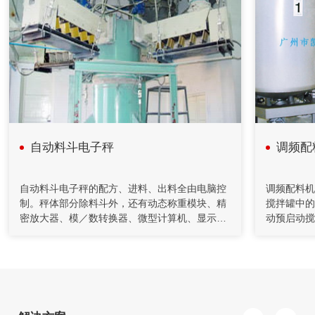
2020年08月18日
计算机在减重法施胶配料系统中的应用
在人造板减重法施胶计量监控过程中，采用计算机技术和PID
控制方法，完成系统的组态、设计、控制、管理等功能。配料
系统把单位时间内物料的前后重量差值转变为瞬时流量信号，
以该信号参与流量调节控制并进行物料累计积算管理。具有测
量精度高，重复性好，控制稳定等特点。在对施胶系统改造中
采用了减重法，应用计算机技术完成系统设计和监控功能。
自动料斗电子秤
调频配
2020年04月26日
自动化控制在矿山胶填充机的应用
自动料斗电子秤的配方、进料、出料全由电脑控
调频配料机
制。秤体部分除料斗外，还有动态称重模块、精
搅拌罐中的
充填机通过螺旋给料机和计量装置送至搅拌桶，通过调节给料
密放大器、模／数转换器、微型计算机、显示
动预启动搅
机的转速来控制下料量。水管上装有流量计对水量进行计量，
器、打印机和执行系统等。能同时显示配料流程
其液体输送
并通过控制调节阀的开度对水量进行控制，将水和水泥按一定
比例加入到搅拌桶，制成一定浓度的水泥浆。
和打印各料名称、质量、总质量、循环时间、配
贮存罐，使
方、日报表、月报表等。电脑自动配料生产线配
送泵出现故
方存储量大，配料品种多，速度快，准确度高，
输送泵完成
可提供的软件丰富，程序修改方便，是自动化程
度较高的产品。通过称重仪表或触摸屏，设定好