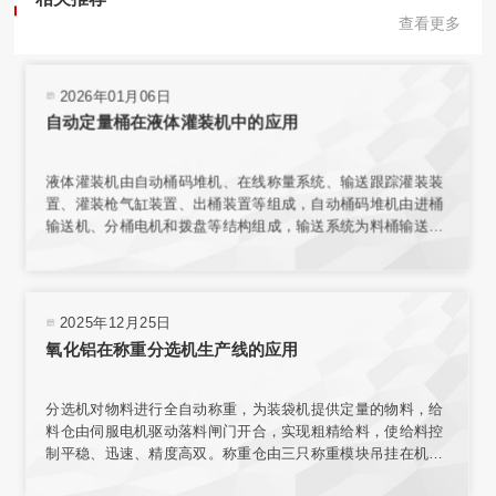
查看更多
2026年01月06日
自动定量桶在液体灌装机中的应用
液体灌装机由自动桶码堆机、在线称量系统、输送跟踪灌装装
置、灌装枪气缸装置、出桶装置等组成，自动桶码堆机由进桶
输送机、分桶电机和拨盘等结构组成，输送系统为料桶输送增
加动力，使桶能按要求速度平稳传送。在线称量装置的结构与
整个传输机构相互独立，保证了称量环境；电子秤秤台结合称
重传感器，实现了高精度称重。
2025年12月25日
氧化铝在称重分选机生产线的应用
分选机对物料进行全自动称重，为装袋机提供定量的物料，给
料仓由伺服电机驱动落料闸门开合，实现粗精给料，使给料控
制平稳、迅速、精度高双。称重仓由三只称重模块吊挂在机架
上，实现称重。采用台式结构，内置电源，有步进电机、汽