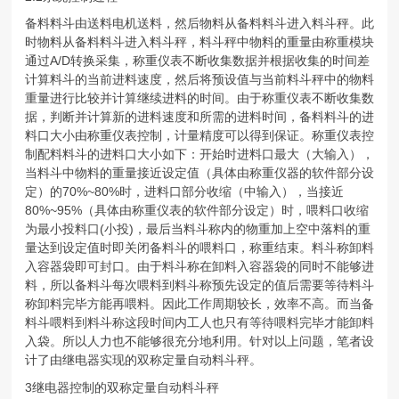
备料料斗由送料电机送料，然后物料从备料料斗进入料斗秤。此
时物料从备料料斗进入料斗秤，料斗秤中物料的重量由称重模块
通过A/D转换采集，称重仪表不断收集数据并根据收集的时间差
计算料斗的当前进料速度，然后将预设值与当前料斗秤中的物料
重量进行比较并计算继续进料的时间。由于称重仪表不断收集数
据，判断并计算新的进料速度和所需的进料时间，备料料斗的进
料口大小由称重仪表控制，计量精度可以得到保证。称重仪表控
制配料料斗的进料口大小如下：开始时进料口最大（大输入），
当料斗中物料的重量接近设定值（具体由称重仪器的软件部分设
定）的70%~80%时，进料口部分收缩（中输入），当接近
80%~95%（具体由称重仪表的软件部分设定）时，喂料口收缩
为最小投料口(小投)，最后当料斗称内的物重加上空中落料的重
量达到设定值时即关闭备料斗的喂料口，称重结束。料斗称卸料
入容器袋即可封口。由于料斗称在卸料入容器袋的同时不能够进
料，所以备料斗每次喂料到料斗称预先设定的值后需要等待料斗
称卸料完毕方能再喂料。因此工作周期较长，效率不高。而当备
料斗喂料到料斗称这段时间内工人也只有等待喂料完毕才能卸料
入袋。所以人力也不能够很充分地利用。针对以上问题，笔者设
计了由继电器实现的双称定量自动料斗秤。
3继电器控制的双称定量自动料斗秤