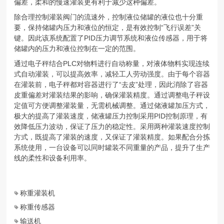
偏差，柔和的慢速灌装更有利于减少这种偏差。
除合理控制灌装阀门的流速外，控制液位储罐的液位也十分重
要，保持储罐内压力和液位的恒定，是有效控制“飞行误差”关
键。因此该系统配置了PID压力调节系统和液位传感器，用于将
储罐内的压力和液位控制在一定的范围。
通过电子秤结合PLC对物料进行自动称量，对液体物料实现连续
式自动灌装，可以提高效率，减轻工人劳动强度。由于每个容器
在灌装前，电子秤都对容器进行了“去皮”处理，因此消除了容器
皮重偏差对灌装结果的影响，确保灌装精度。通过调整电子秤设
定值可方便调整灌装量，无需机械调整。通过储液罐加压方式，
极大的提高了灌装速度，储液罐压力控制采用PID控制原理，有
效降低压力波动，保证了压力的稳定性。采用两种灌装速度控制
方式，既提高了灌装的速度，又保证了灌装精度。如果配合分拣
系统使用，一台设备可以同时罐装不同重量的产品，提升了生产
线的柔性和设备利用率。
称重灌装机
称重传感器
输送机