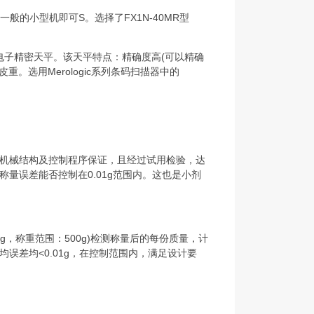
般的小型机即可S。选择了FX1N-40MR型
2电子精密天平。该天平特点：精确度高(可以精确
重。选用Merologic系列条码扫描器中的
机械结构及控制程序保证，且经过试用检验，达
量误差能否控制在0.01g范围内。这也是小剂
01g，称重范围：500g)检测称量后的每份质量，计
误差均<0.01g，在控制范围内，满足设计要