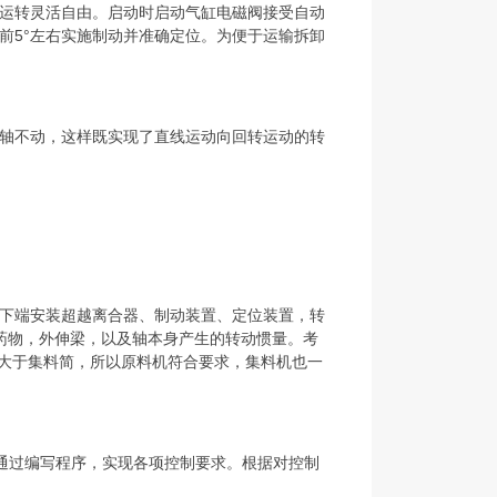
运转灵活自由。启动时启动气缸电磁阀接受自动
前5°左右实施制动并准确定位。为便于运输拆卸
轴不动，这样既实现了直线运动向回转运动的转
下端安装超越离合器、制动装置、定位装置，转
药物，外伸梁，以及轴本身产生的转动惯量。考
量大于集料简，所以原料机符合要求，集料机也一
，通过编写程序，实现各项控制要求。根据对控制