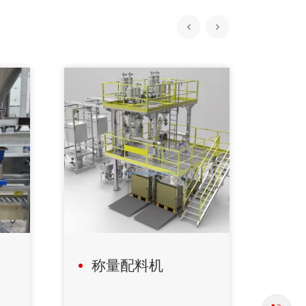
称量配料机
粉