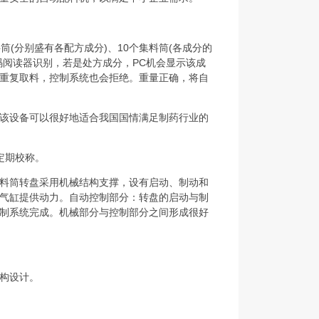
(分别盛有各配方成分)、10个集料筒(各成分的
码阅读器识别，若是处方成分，PC机会显示该成
重复取料，控制系统也会拒绝。重量正确，将自
该设备可以很好地适合我国国情满足制药行业的
定期校称。
料筒转盘采用机械结构支撑，设有启动、制动和
气缸提供动力。自动控制部分：转盘的启动与制
制系统完成。机械部分与控制部分之间形成很好
构设计。