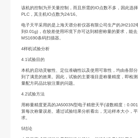
该机的控制为开关量控制，而且所需的IO点数不多，因此选择一
PLC，其主机IO点数为24/16。
电子天平采用的是上海天谱分析仪器有限公司生产的JH210
到0.01g)，在较差使用环境下亦可达到精密称量的要求，能去皮
MS1690条码扫描器。
4样机试验分析
4.1试验目的
本机的启动灵敏性、定位准确性以及使用可靠性，均由各部分
到了满意的效果。因此，试验的主要项目是称量精度，即检测称
量配方药品比较注重的问题。
4.2试验方法
用称量精度更高的JA5003N型电子精密天平(读数精度：0.0
算每次称量误差。通过试验结果分析看出，无论样本大小，平均
求。
5结论