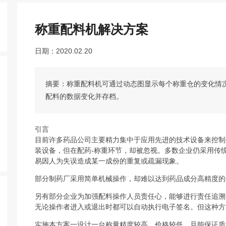
称重配料机解决方案
日期：2020.02.20
摘要：称重配料机可通过动态图显示每个称重仓的变化情
配料的数据变化并存档。
引言
目前许多药品公司主要精力集中于应用先进的技术设备来控制
装设备，但在配药-称重环节，却被忽视。多数企业仍采用传
易因人为失误造成某一成份的重复或疏漏现象。
部分制药厂采用简单机械操作，却难以达到药品成分高精度的
另有部分企业为加强配料操作人员责任心，能够进行责任追溯，实
无论操作者进入或退出时都可以自动执行电子签名。但这种方
实施本方案一设计一台称量精度较高、价格较低、且能保证质