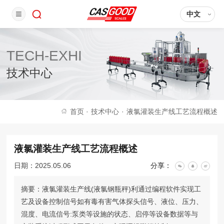
中文
TECH-EXHI
技术中心
首页
·
技术中心
·
液氯灌装生产线工艺流程概述
液氯灌装生产线工艺流程概述
日期：2025.05.06
分享：
摘要：液氯灌装生产线(液氯钢瓶秤)利通过编程软件实现工
艺及设备控制信号如有毒有害气体探头信号、液位、压力、
混度、电流信号:泵类等设施的状态、启停等设备数据等与