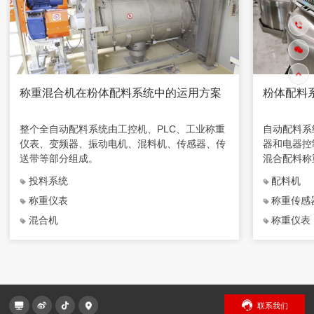
称重混合机在粉体配料系统中的运用方案
粉体配料
整个全自动配料系统由工控机、PLC、工业称重
自动配料系
仪表、变频器、振动电机、混料机、传感器、传
器和电器控
送带等部分组成。
混合配料称
投料系统
配料机
称重仪表
称重传感
混合机
称重仪表
联系我们