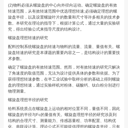
(2)物料必须从螺旋盘的中心向外径向运动。确定螺旋盘的有效
转速范围，从有效转速范围中优选理想转速;必须确定理想的螺
旋盘半径，以及设置螺旋叶片的数量和尺寸等许多相关的技术参
数。本研究在理论的指导下，根据计算公式，通过大量的实验研
究，得出经验公式来指导尺度的结构设计。
螺旋盘理想转速的研究
配料控制系统螺旋盘的转速与物料的流量、流量、量值有关。螺
旋盘转速的研究是本课题的重要内容之一，是结构设计的重要技
术参数。
确定了螺旋盘的有效转速范围。然而，对有效转速的研究只解决
了角速度的取值范围，无法为设计提供具体的参数和依据。为了
获得理想转速参数，在半工业试验中取样分析的基础上得到螺旋
盘的理想转速，通过实验样机对粉体、碳酸钙、钛白粉分别进行
物理测量。
螺旋盘理想半径的研究
给料系统质点在螺旋盘上运动的相对位置不同，量值不同，因此
螺旋盘的半径与Fc的量值有关。螺旋盘理想半径的研究涉及到
结构的合理尺寸、测量能力、传感器量程、功率配置、结构优
化、串联设计等。理论公式不可能提供理想的螺旋盘半径，只有