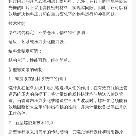
通过内部的迷宫式流动离开给料机。此外，在转子腔内水平旋转
光栅的叶片上采用弹性密封材料，实现零间隙。因此，它可以有
效地解决物料压力和自重力变化下的物料运行和冲孔问题。
技术性能
给料均匀稳定，不受仓压，物料特性影响；
适应工艺系统压力变化能力强；
给料量稳定可调；
结构合理，性能可靠，维护简单。
新型螺旋泵的研制
1、螺旋泵在配料系统中的作用
螺杆泵在配料系统中起到输送和风锁的作用，在有效克服输送管
道系统压力的前提下，将计量好的粉料快速均匀地送入输送管
道。当管道内压力变化或输送空气压力波动时，螺杆泵必须能有
效地阻断粉末返窜和排出不畅的性能，并为计量设备提供正常的
工作条件。
2、新型螺旋泵技术特点
新型螺杆泵采用简单的传动结构、变螺距螺杆设计和喷射器原